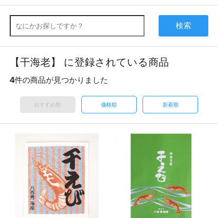
検索
【干海老】 に登録されている商品
4
件の商品が見つかりました
おすすめ順
価格順
新着順