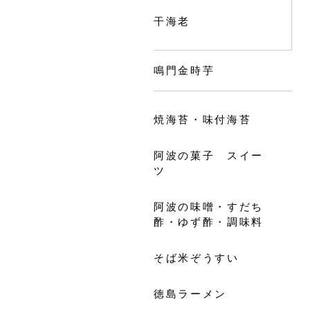
干海老
鳴門金時芋
焼海苔・味付海苔
阿波の菓子 スイー
ツ
阿波の味噌・すだち
酢・ゆず酢・調味料
そば米ぞうすい
徳島ラーメン