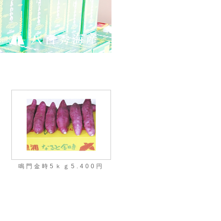
鳴門金時5ｋｇ5.400円