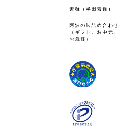
素麺（半田素麺）
阿波の味詰め合わせ
（ギフト、お中元、
お歳暮）