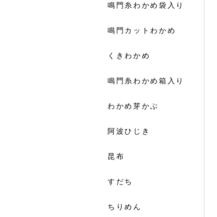
鳴門糸わかめ袋入り
鳴門カットわかめ
くきわかめ
鳴門糸わかめ箱入り
わかめ芽かぶ
阿波ひじき
昆布
すだち
ちりめん