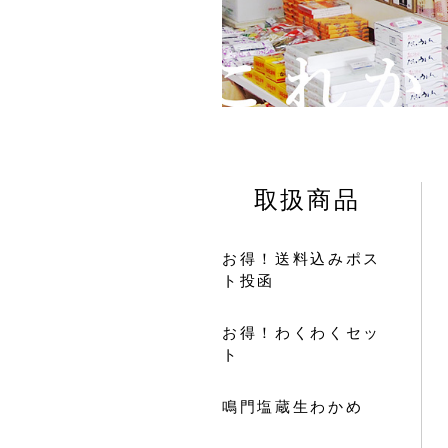
取扱商品
お得！送料込みポス
ト投函
お得！わくわくセッ
ト
鳴門塩蔵生わかめ