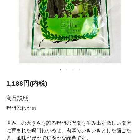
1,188円(内税)
商品説明
鳴門糸わかめ
世界一の大きさを誇る鳴門の渦潮を生み出す激しい潮流
に育まれた鳴門わかめは、肉厚でいきいきとした歯ごた
え、風味が豊かで鮮やかな緑色です。