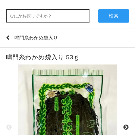
検索
鳴門糸わかめ袋入り
鳴門糸わかめ袋入り 53ｇ